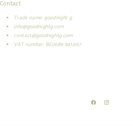
Contact
Trade name: goodnight g
info@goodnightg.com
contact@goodnightg.com
VAT number: BE0689.941.697
Facebook
Instagram